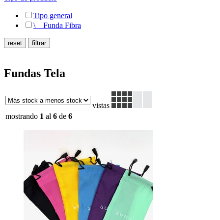
Tipo general
\
__
Funda Fibra
Fundas Tela
vistas
mostrando
1
al
6
de
6