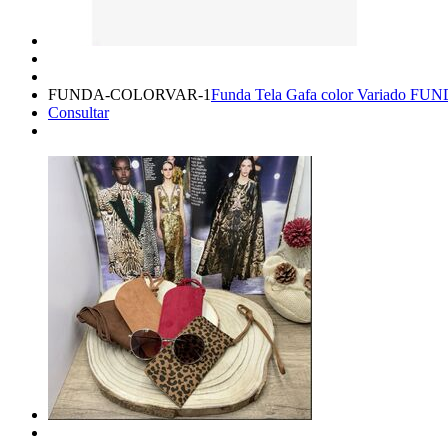
FUNDA-COLORVAR-1
Funda Tela Gafa color Variado
Consultar