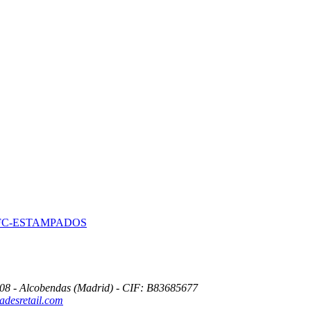
 - FC-ESTAMPADOS
8108 - Alcobendas (Madrid) - CIF: B83685677
desretail.com