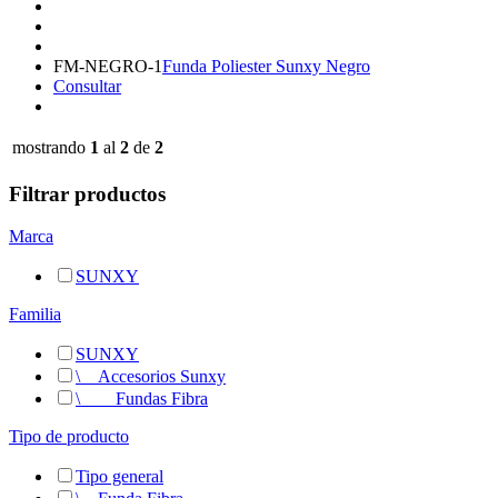
FM-NEGRO-1
Funda Poliester Sunxy Negro
Consultar
mostrando
1
al
2
de
2
Filtrar productos
Marca
SUNXY
Familia
SUNXY
\
__
Accesorios Sunxy
\
__
__
Fundas Fibra
Tipo de producto
Tipo general