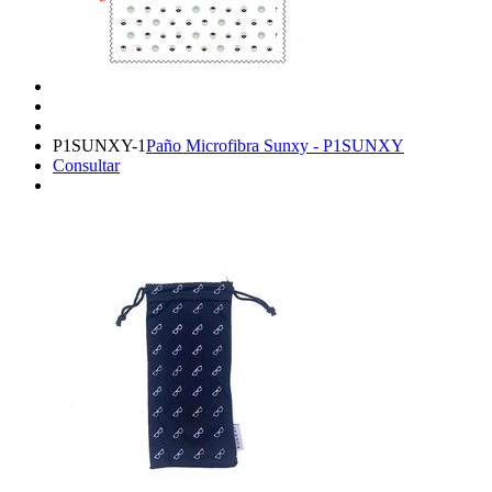
P1SUNXY-1
Paño Microfibra Sunxy - P1SUNXY
Consultar