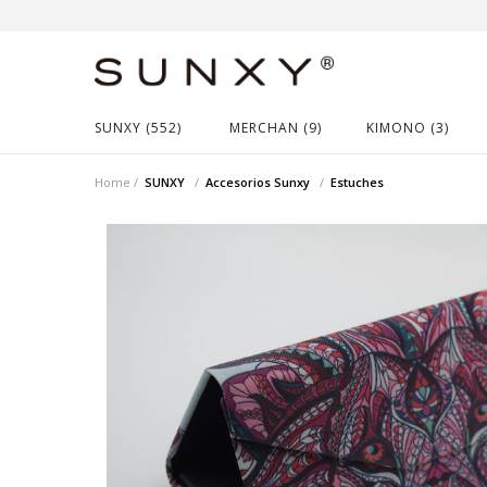
SUNXY (552)
MERCHAN (9)
KIMONO (3)
Home
SUNXY
Accesorios Sunxy
Estuches