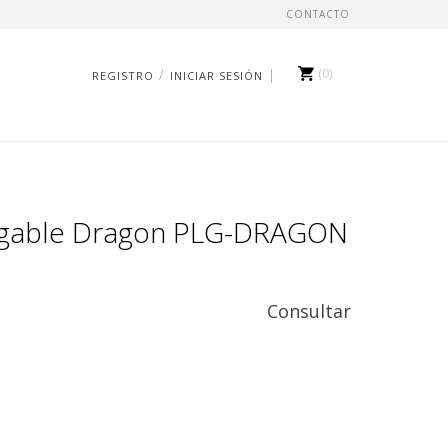
CONTACTO
/
0
REGISTRO
INICIAR SESIÓN
egable Dragon PLG-DRAGON
Consultar