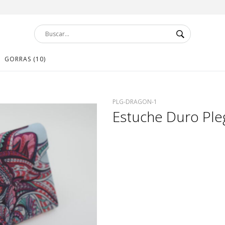
GORRAS (10)
PLG-DRAGON-1
Estuche Duro Pl