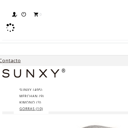
0
Contacto
Home
SUNXY
Accesorios Sunxy
Estuches
SUNXY (495)
MERCHAN (9)
KIMONO (3)
GORRAS (10)