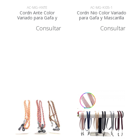
AC-MG-ANTE
AC-MG-KIDS-1
Cordn Ante Color
Cordn Nio Color Variado
Variado para Gafa y
para Gafa y Mascarilla
Mascarilla AC-MG-ANTE
AC-MG-KIDS
Consultar
Consultar