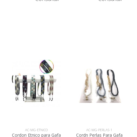
AC-MG-ETNICO
AC-MG-PERLAS-1
Cordon Etnico para Gafa
Cordn Perlas Para Gafa