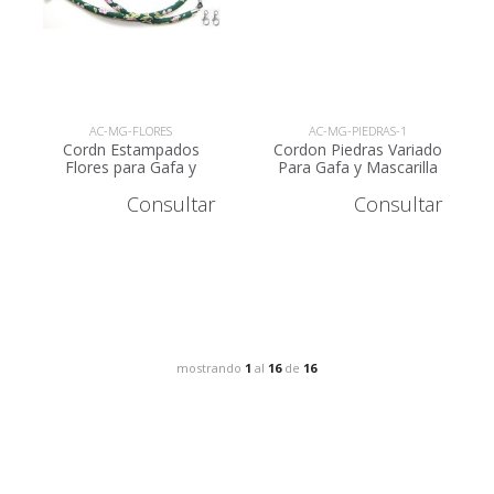
AC-MG-FLORES
AC-MG-PIEDRAS-1
Cordn Estampados
Cordon Piedras Variado
Flores para Gafa y
Para Gafa y Mascarilla
Mascarilla AC-MG-
AC-MG-PIEDRAS
Consultar
Consultar
FLORES
mostrando
1
al
16
de
16