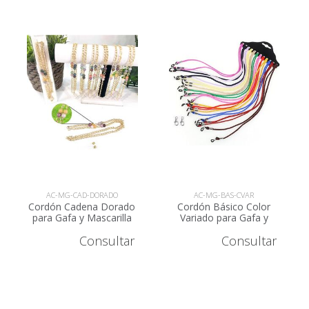
AC-MG-CAD-DORADO
AC-MG-BAS-CVAR
Cordón Cadena Dorado
Cordón Básico Color
para Gafa y Mascarilla
Variado para Gafa y
Mascarilla
Consultar
Consultar