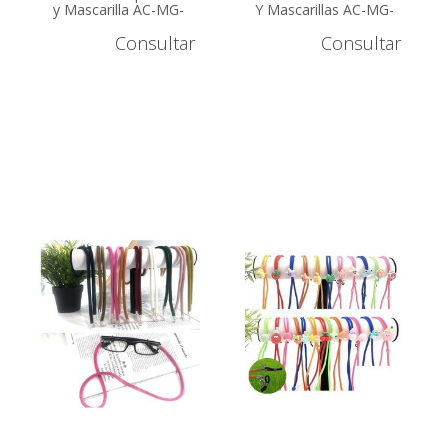
y Mascarilla AC-MG-
Y Mascarillas AC-MG-
ETNICO
PERLAS
Consultar
Consultar