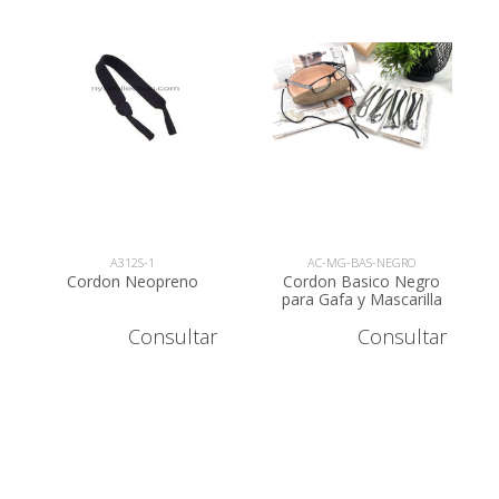
A312S-1
AC-MG-BAS-NEGRO
Cordon Neopreno
Cordon Basico Negro
para Gafa y Mascarilla
AC-MG-BAS-NEGRO
Consultar
Consultar