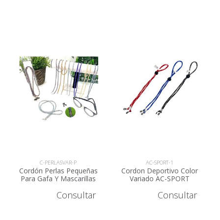
C-PERLASVAR-P
AC-SPORT-1
Cordón Perlas Pequeñas
Cordon Deportivo Color
Para Gafa Y Mascarillas
Variado AC-SPORT
Consultar
Consultar