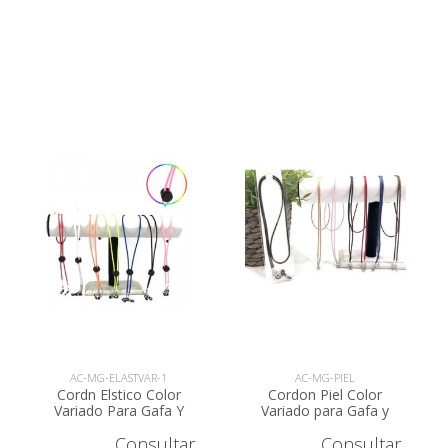
AC-MG-ELASTVAR-1
AC-MG-PIEL
Cordn Elstico Color
Cordon Piel Color
Variado Para Gafa Y
Variado para Gafa y
Mascarillas AC-MG-
Mascarilla AC-MG-PIEL
Consultar
Consultar
ELASTVAR