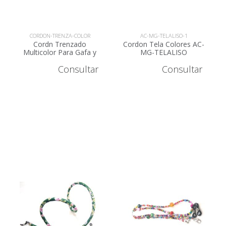
CORDON-TRENZA-COLOR
AC-MG-TELALISO-1
Cordn Trenzado
Cordon Tela Colores AC-
Multicolor Para Gafa y
MG-TELALISO
Mascarilla AC-MG-
Consultar
Consultar
TRENZACOLOR