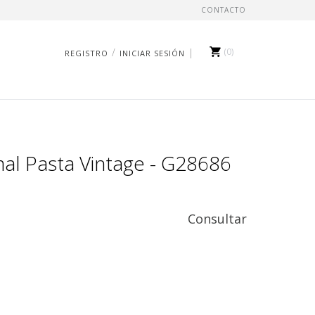
CONTACTO
/
0
REGISTRO
INICIAR SESIÓN
l Pasta Vintage - G28686
Consultar