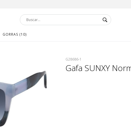
GORRAS (10)
G28686-1
Gafa SUNXY Norma