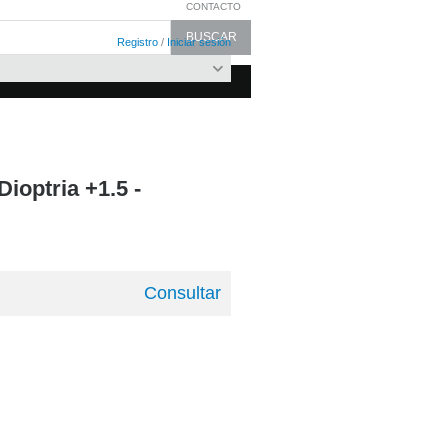
CONTACTO
Registro
/
Iniciar sesión
ioptria +1.5 -
Consultar