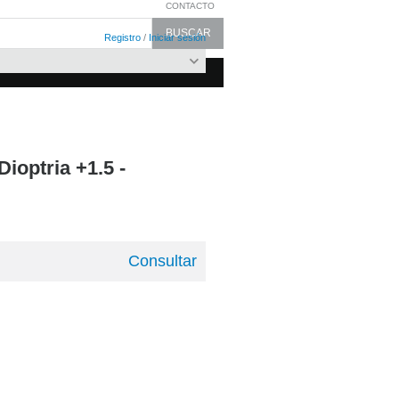
CONTACTO
Registro
/
Iniciar sesión
ioptria +1.5 -
Consultar